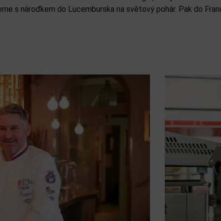
eme s nároďkem do Lucemburska na světový pohár. Pak do Franci